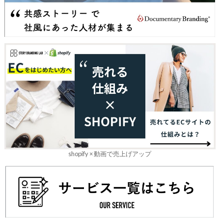
shopify × 動画で売上げアップ