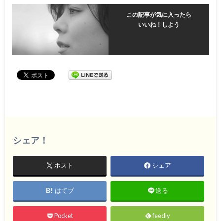
この記事が気に入ったら
いいね！しよう
シェア！
ポスト
シェア
はてブ
送る
Pocket
feedly