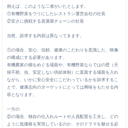
例えば、このような二者がいたとします。
①有機野菜をウリにしたレストラン運営会社の社長
②安さに挑戦する居酒屋チェーンの社長
当然、訴求する内容は異なってきます。
①の場合、安心、信頼、健康のこだわりを意識した、映像
の構成にする必要があります。
有機農家の畑をめぐる場面や、有機野菜ならではの壁（天
候不順、虫、安定しない供給体制）に直面する場面を入れ
ながら、いかに安心安全にこだわっているかを訴求するこ
とで、健康志向のターゲットにとっては興味をもたせる内
容となります。
一方の
②の場合、独自の仕入れルートや人員配置を工夫し、どの
ように低価格を実現しているのか、そのドラマを魅せる必