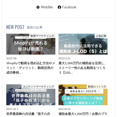
WebSite
Facebook
NEW POST
最新の記事
動画マーケティング
人気記事
2022.9.8
2022.3.31
Shopifyで動画を埋め込む方法やメ
最大1,000万円の補助金を活用し、
リット・デメリット、動画活用の
ストーリー性のある動画をつくろ
成功事例…
う【202…
コンテンツマーケティング
動画のつくり方
2021.10.1
2021.8.25
世界最高峰の兵法書「孫子の兵
補助金最大1,000万円！企業のブラ