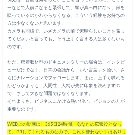
ーなどで人前になると緊張して、頭が真っ白になり、何を
喋っているのかわからなくなる、こういう経験をお持ちの
方は少なくないと思います。
カメラも同様で、いざカメラの前で素晴らしいことを喋っ
てくださいと言っても、そう上手く言える人は多くないも
のです。
ただ、密着取材型のドキュメンタリーの場合は、インタビ
ューだけでなく、日常の会話から「いい言葉」を拾い、さ
らにナレーションでフォローします。また、上手く喋れる
かどうかよりも、人間性、人柄が先に印象を決めますの
で、さして大きな問題ではなくなります。
それよりも、ビジネスにかける熱い想い、ビジョンの方が
重要なのです。
WEB上の動画は、365日24時間、あなたの広報役となっ
て、PRしてくれるものなので、これを使わない手はありま