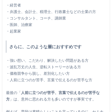
・経営者
・弁護士、会計士、税理士、行政書士などの士業の方
・コンサルタント、コーチ、講師業
・医師、治療家
・起業家
さらに、このような層におすすめです
・強い想い、こだわり、解決したい問題がある方
・波乱万丈の人生、逆転ストーリーがある方
・価格競争から脱し、差別化したい方
・人前に立つのが苦手、言葉で伝えるのが苦手な方
最後の「
人前に立つのが苦手、言葉で伝えるのが苦手な
方
」は、意外に思われる方も多いのですが事実です。
例えば、普段は素晴らしいことを言っているのに、セミナ