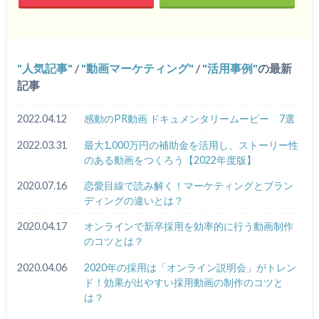
人気記事
/
動画マーケティング
/
活用事例
の最新
記事
2022.04.12
感動のPR動画 ドキュメンタリームービー 7選
2022.03.31
最大1,000万円の補助金を活用し、ストーリー性
のある動画をつくろう【2022年度版】
2020.07.16
恋愛目線で読み解く！マーケティングとブラン
ディングの違いとは？
2020.04.17
オンラインで新卒採用を効率的に行う動画制作
のコツとは？
2020.04.06
2020年の採用は「オンライン説明会」がトレン
ド！効果が出やすい採用動画の制作のコツと
は？