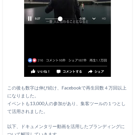
この後も数字は伸び続け、Facebookで再生回数４万回以上
になりました。
イベントも13,000人の参加があり、集客ツールの１つとし
て活用されました。
以下、ドキュメンタリー動画を活用したブランディングに
ついて解説していきます。