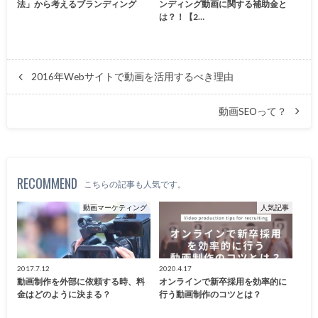
法」から考えるブランディング
ンディング動画に関する補助金と
は？！【2…
2016年Webサイトで動画を活用するべき理由
動画SEOって？
RECOMMEND
こちらの記事も人気です。
動画マーケティング
人気記事
2017.7.12
2020.4.17
動画制作を外部に依頼する時、料
オンラインで新卒採用を効率的に
金はどのように決まる？
行う動画制作のコツとは？