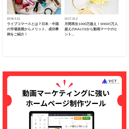
2018.3.22
2017.10.2
ライブコマースとは？日本・中国
月間再生1000万超え！SNS45万人
の市場規模からメリット、成功事
超えのKALOSから動画マーケのヒ
例をご紹介！
ント…