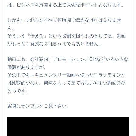
は、ビジネスを展開する上で大切なポイントとなります。
しかも、それらをすべて短時間で伝えなければなりませ
ん。
そういう「伝える」という役割を担うものとしては、動画
がもっとも有効なのは言うまでもありません。
動画にも、会社案内、プロモーション、CMなどいろいろな
種類がありますが、
その中でもドキュメンタリー動画を使ったブランディング
は比較的少なく、興味をもって見てもらいやすい動画のひ
とつです。
実際にサンプルをご覧下さい。