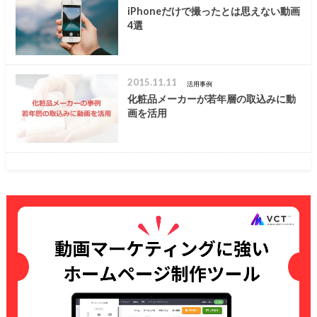
iPhoneだけで撮ったとは思えない動画
4選
2015.11.11
活用事例
化粧品メーカーが若年層の取込みに動
画を活用