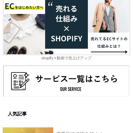
shopify × 動画で売上げアップ
人気記事