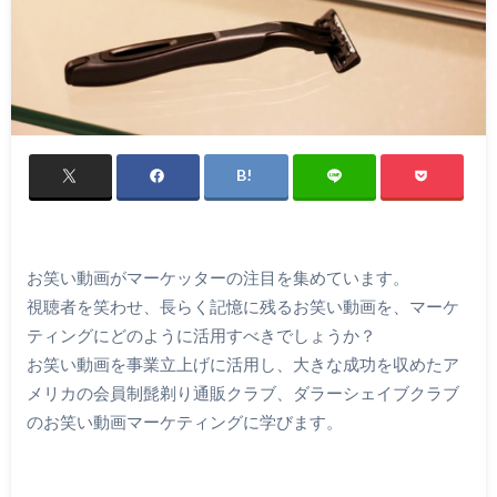
お笑い動画がマーケッターの注目を集めています。
視聴者を笑わせ、長らく記憶に残るお笑い動画を、マーケ
ティングにどのように活用すべきでしょうか？
お笑い動画を事業立上げに活用し、大きな成功を収めたア
メリカの会員制髭剃り通販クラブ、ダラーシェイブクラブ
のお笑い動画マーケティングに学びます。