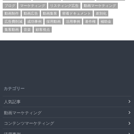
ブログ
マーケティング
リスティング広告
動画マーケティング
動画制作
動画広告
動画集客
密着ドキュメント
差別化
広告費削減
成功事例
採用動画
活用事例
著作権
補助金
集客動画
音楽
顧客視点
カテゴリー
人気記事
動画マーケティング
コンテンツマーケティング