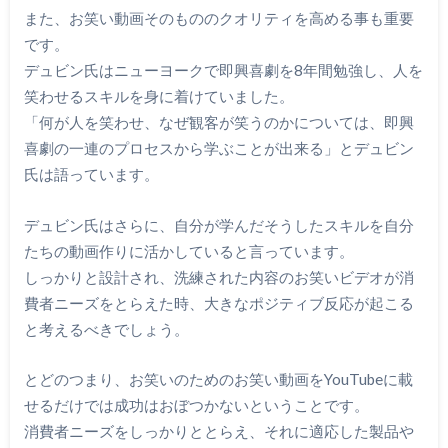
また、お笑い動画そのもののクオリティを高める事も重要
です。
デュビン氏はニューヨークで即興喜劇を8年間勉強し、人を
笑わせるスキルを身に着けていました。
「何が人を笑わせ、なぜ観客が笑うのかについては、即興
喜劇の一連のプロセスから学ぶことが出来る」とデュビン
氏は語っています。
デュビン氏はさらに、自分が学んだそうしたスキルを自分
たちの動画作りに活かしていると言っています。
しっかりと設計され、洗練された内容のお笑いビデオが消
費者ニーズをとらえた時、大きなポジティブ反応が起こる
と考えるべきでしょう。
とどのつまり、お笑いのためのお笑い動画をYouTubeに載
せるだけでは成功はおぼつかないということです。
消費者ニーズをしっかりととらえ、それに適応した製品や