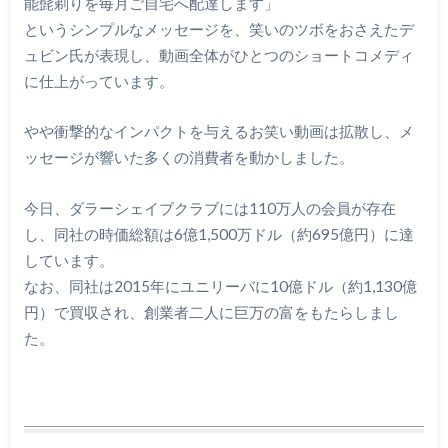
能髭剃りを毎月ご自宅へ配達します」
というシンプルなメッセージを、笑いのツボをおさえたデ
ュビン氏が表現し、動画全体がひとつのショートコメディ
に仕上がっています。
やや衝撃的なインパクトを与えるお笑い動画は拡散し、メ
ッセージが響いた多くの消費者を動かしました。
今日、ダラーシェイブクラブには110万人の会員が存在
し、同社の時価総額は6億1,500万ドル（約695億円）に達
しています。
なお、同社は2015年にユニリーバに10億ドル（約1,130億
円）で買収され、創業者二人に巨万の富をもたらしまし
た。