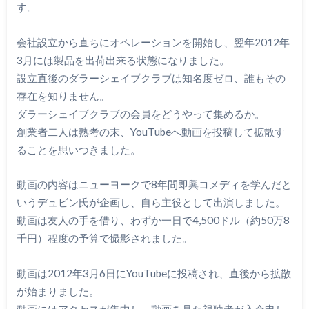
す。
会社設立から直ちにオペレーションを開始し、翌年2012年
3月には製品を出荷出来る状態になりました。
設立直後のダラーシェイブクラブは知名度ゼロ、誰もその
存在を知りません。
ダラーシェイブクラブの会員をどうやって集めるか。
創業者二人は熟考の末、YouTubeへ動画を投稿して拡散す
ることを思いつきました。
動画の内容はニューヨークで8年間即興コメディを学んだと
いうデュビン氏が企画し、自ら主役として出演しました。
動画は友人の手を借り、わずか一日で4,500ドル（約50万8
千円）程度の予算で撮影されました。
動画は2012年3月6日にYouTubeに投稿され、直後から拡散
が始まりました。
動画にはアクセスが集中し、動画を見た視聴者が入会申し