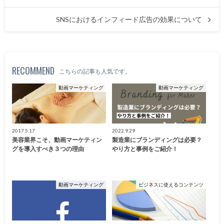
SNSにおけるインフィード広告の効果について
RECOMMEND
こちらの記事も人気です。
動画マーケティング
動画マーケティング
2017.5.17
2022.9.29
美容業界こそ、動画マーケティン
製造業にブランディングは必要？
グを導入すべき３つの理由
やり方と事例をご紹介！
動画マーケティング
ビジネスに使えるコンテンツ