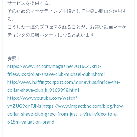
サービスを提供する。
そのためのマーケティング手段としてお笑い動画を活用す
る。
こうした一連のプロセスを経ることが、お笑い動画マーケ
ティングの必勝パターンになると思います。
参照：
https://www.inc.com/magazine/201604/kris-
frieswick/dollar-shave-club-michael-dubin.html
http://www.huffingtonpost.com/moneytips/inside-the-
dollar-shave-club_b_8169898.html
https://www.youtube.com/watch?
v=ZUG9qYTJMsI
https://www.impactbnd.com/blog/how-
dollar-shave-club-grew-from-just-a-viral-video-to-a-
615m-valuation-brand