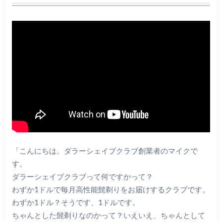
「こんにちは。ダラーシェイブクラブ創業者のマイクで
す。
ダラーシェイブクラブって何ですかって？
わずか1ドルで毎月高性能髭剃りをお届けするクラブです。
わずか1ドル？そうです、1ドルです。
ちゃんとした髭剃りなのかって？いえいえ、ちゃんとして