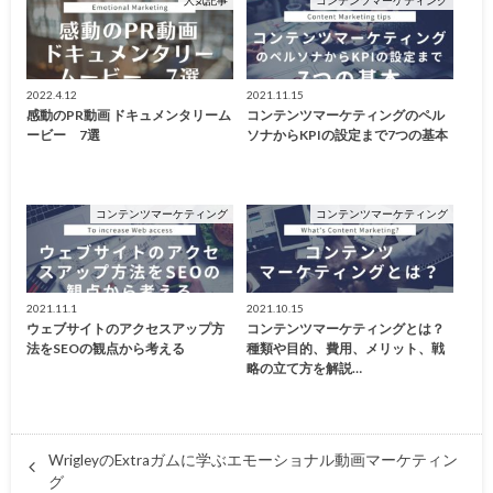
2022.4.12
2021.11.15
感動のPR動画 ドキュメンタリーム
コンテンツマーケティングのペル
ービー 7選
ソナからKPIの設定まで7つの基本
コンテンツマーケティング
コンテンツマーケティング
2021.11.1
2021.10.15
ウェブサイトのアクセスアップ方
コンテンツマーケティングとは？
法をSEOの観点から考える
種類や目的、費用、メリット、戦
略の立て方を解説…
WrigleyのExtraガムに学ぶエモーショナル動画マーケティン
グ